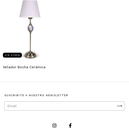
SIN STOCK
Velador Bocha Cerámica
SUSCRIBITE A NUESTRO NEWSLETTER