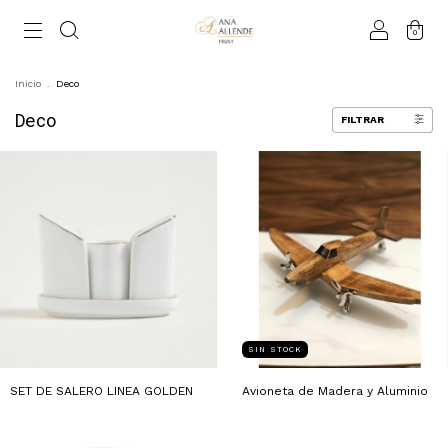
0
Inicio
.
Deco
Deco
FILTRAR
SIN STOCK
SET DE SALERO LINEA GOLDEN
Avioneta de Madera y Aluminio