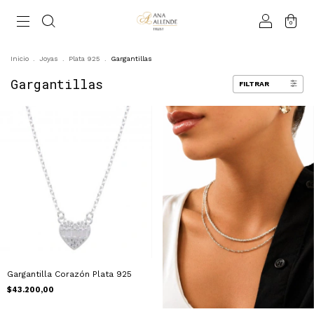
0
Inicio
.
Joyas
.
Plata 925
.
Gargantillas
Gargantillas
FILTRAR
Gargantilla Corazón Plata 925
$43.200,00