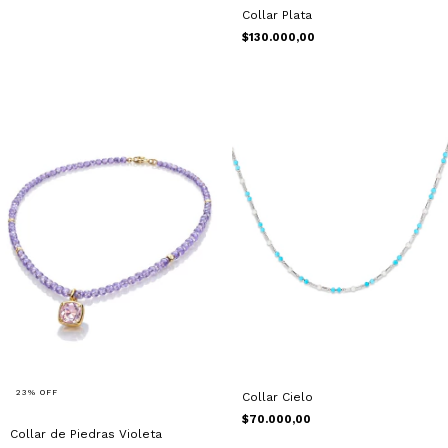
Collar Plata
$130.000,00
23
%
OFF
Collar Cielo
$70.000,00
Collar de Piedras Violeta