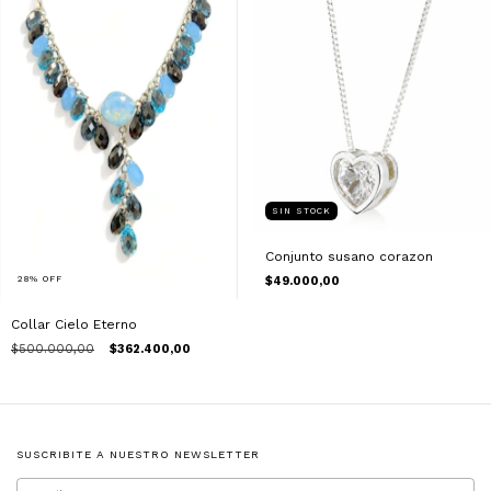
SIN STOCK
Conjunto susano corazon
$49.000,00
28
%
OFF
Collar Cielo Eterno
$500.000,00
$362.400,00
SUSCRIBITE A NUESTRO NEWSLETTER