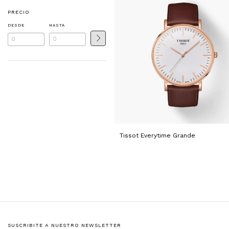
PRECIO
DESDE
HASTA
Tissot Everytime Grande
SUSCRIBITE A NUESTRO NEWSLETTER