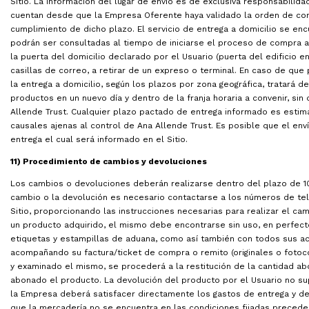
Sitio. La información del lugar de envío es de exclusiva responsabilid
cuentan desde que la Empresa Oferente haya validado la orden de comp
cumplimiento de dicho plazo. El servicio de entrega a domicilio se enc
podrán ser consultadas al tiempo de iniciarse el proceso de compra a t
la puerta del domicilio declarado por el Usuario (puerta del edificio
casillas de correo, a retirar de un expreso o terminal. En caso de que
la entrega a domicilio, según los plazos por zona geográfica, tratará d
productos en un nuevo día y dentro de la franja horaria a convenir, sin
Allende Trust. Cualquier plazo pactado de entrega informado es estim
causales ajenas al control de Ana Allende Trust. Es posible que el en
entrega el cual será informado en el Sitio.
11) Procedimiento de cambios y devoluciones
Los cambios o devoluciones deberán realizarse dentro del plazo de 10
cambio o la devolución es necesario contactarse a los números de tel
Sitio, proporcionando las instrucciones necesarias para realizar el ca
un producto adquirido, el mismo debe encontrarse sin uso, en perfect
etiquetas y estampillas de aduana, como así también con todos sus ac
acompañando su factura/ticket de compra o remito (originales o fotoco
y examinado el mismo, se procederá a la restitución de la cantidad 
abonado el producto. La devolución del producto por el Usuario no sup
la Empresa deberá satisfacer directamente los gastos de entrega y dev
que la mercadería no se encuentra en las condiciones fijadas precede