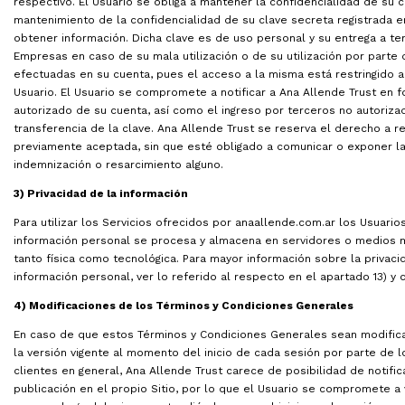
respectivo. El Usuario se obliga a mantener la confidencialidad de su
mantenimiento de la confidencialidad de su clave secreta registrada en 
obtener información. Dicha clave es de uso personal y su entrega a te
Empresas en caso de su mala utilización o de su utilización por parte
efectuadas en su cuenta, pues el acceso a la misma está restringido a
Usuario. El Usuario se compromete a notificar a Ana Allende Trust en 
autorizado de su cuenta, así como el ingreso por terceros no autorizad
transferencia de la clave. Ana Allende Trust se reserva el derecho a re
previamente aceptada, sin que esté obligado a comunicar o exponer la
indemnización o resarcimiento alguno.
3) Privacidad de la información
Para utilizar los Servicios ofrecidos por anaallende.com.ar los Usuari
información personal se procesa y almacena en servidores o medios 
tanto física como tecnológica. Para mayor información sobre la privac
información personal, ver lo referido al respecto en el apartado 13) y c
4) Modificaciones de los Términos y Condiciones Generales
En caso de que estos Términos y Condiciones Generales sean modificad
la versión vigente al momento del inicio de cada sesión por parte de l
clientes en general, Ana Allende Trust carece de posibilidad de notifi
publicación en el propio Sitio, por lo que el Usuario se compromete a