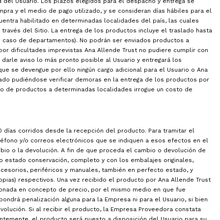
ad del Usuario. Los plazos elegidos para el despacho y entrega se
ra y el medio de pago utilizado, y se consideran días hábiles para el
uentra habilitado en determinadas localidades del país, las cuales
ravés del Sitio. La entrega de los productos incluye el traslado hasta
 en caso de departamentos). No podrán ser enviados productos a
 por dificultades imprevistas Ana Allende Trust no pudiere cumplir con
e darle aviso lo más pronto posible al Usuario y entregará los
 que se devengue por ello ningún cargo adicional para el Usuario o Ana
ado pudiéndose verificar demoras en la entrega de los productos por
vío de productos a determinadas localidades irrogue un costo de
 días corridos desde la recepción del producto. Para tramitar el
éfono y/o correos electrónicos que se indiquen a esos efectos en el
mbio o la devolución. A fin de que proceda el cambio o devolución de
o estado conservación, completo y con los embalajes originales,
cesorios, periféricos y manuales, también en perfecto estado, y
pias) respectivos. Una vez recibido el producto por Ana Allende Trust
abonada en concepto de precio, por el mismo medio en que fue
ondrá penalización alguna para la Empresa ni para el Usuario, si bien
olución. Si al recibir el producto, la Empresa Proveedora constata
ntemente, el producto será puesto a disposición del Usuario para su