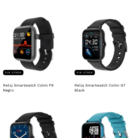
SIN STOCK
SIN STOCK
Reloj Smartwatch Colmi P9
Reloj Smartwatch Colmi GT
Negro
Black