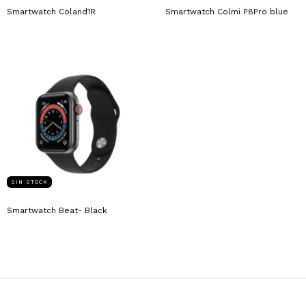
Smartwatch Coland1R
Smartwatch Colmi P8Pro blue
SIN STOCK
Smartwatch Beat- Black