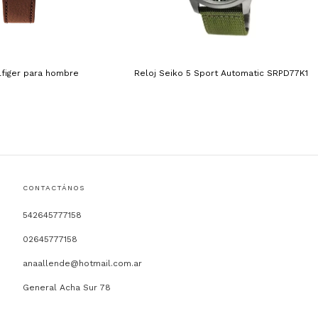
lfiger para hombre
Reloj Seiko 5 Sport Automatic SRPD77K1
CONTACTÁNOS
542645777158
02645777158
anaallende@hotmail.com.ar
General Acha Sur 78