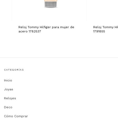
Reloj Tommy Hilfiger para mujer de
Reloj Tommy Hi
acero 1782537
1791855
CATEGORÍAS
Inicio
Joyas
Relojes
Deco
Cómo Comprar