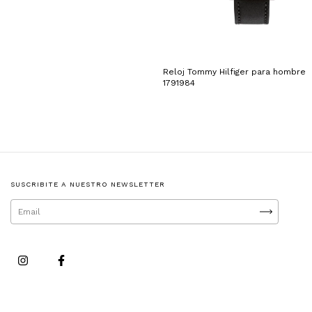
Reloj Tommy Hilfiger para hombre
1791984
SUSCRIBITE A NUESTRO NEWSLETTER