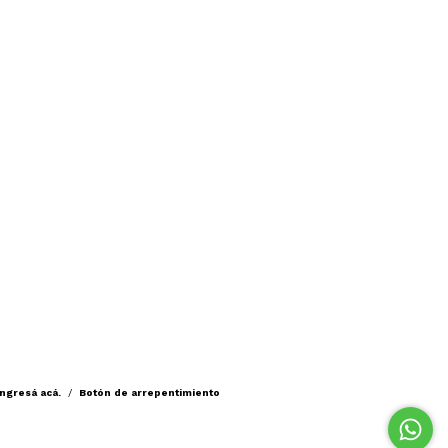
ingresá acá.
/
Botón de arrepentimiento