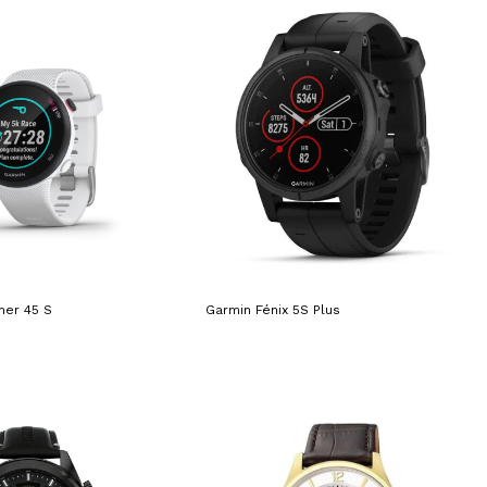
ner 45 S
Garmin Fénix 5S Plus