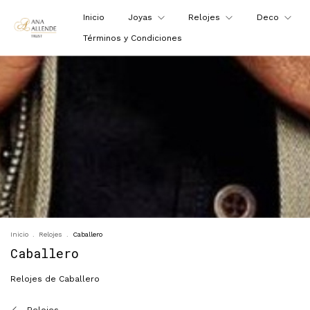
Inicio
Joyas
Relojes
Deco
Términos y Condiciones
Inicio
.
Relojes
.
Caballero
Caballero
Relojes de Caballero