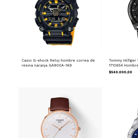
Casio G-shock Reloj hombre correa de
Tommy Hilfiger
resina naranja GA900A-1A9
1710654 Hombre
42854336)
$540.000,00