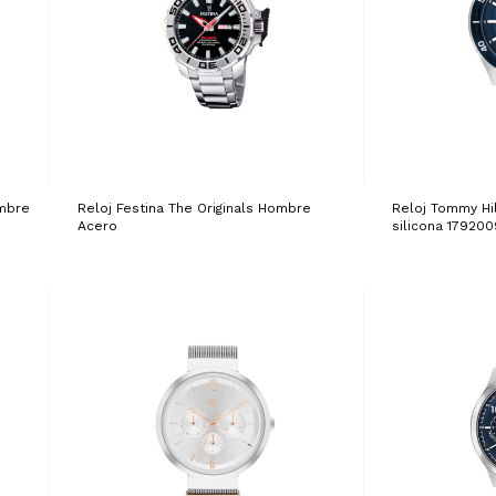
ombre
Reloj Festina The Originals Hombre
Reloj Tommy Hi
Acero
silicona 179200