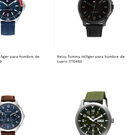
lfiger para hombre de
Reloj Tommy Hilfiger para hombre de
9
cuero 1710485