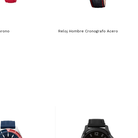
hrono
Reloj Hombre Cronografo Acero