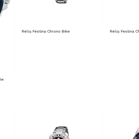
Reloj Festina Chrono Bike
Reloj Festina C
De