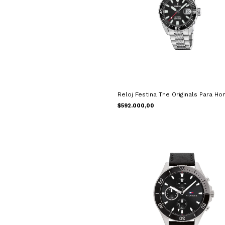
Reloj Festina The Originals Para H
$592.000,00