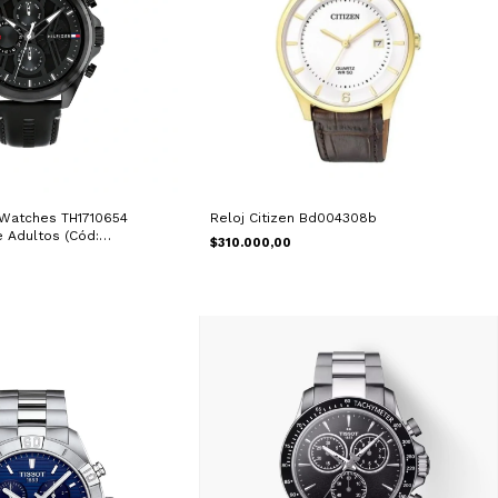
 Watches TH1710654
Reloj Citizen Bd004308b
 Adultos (Cód:
$310.000,00