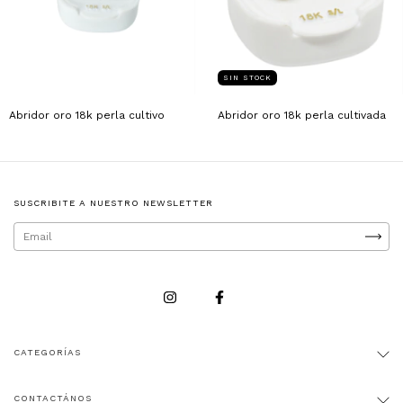
SIN STOCK
Abridor oro 18k perla cultivo
Abridor oro 18k perla cultivada
SUSCRIBITE A NUESTRO NEWSLETTER
CATEGORÍAS
CONTACTÁNOS