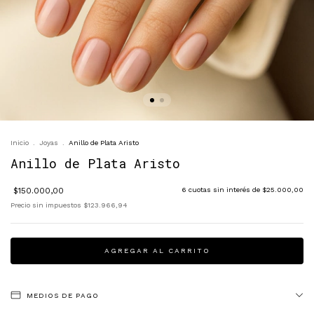
Inicio
.
Joyas
.
Anillo de Plata Aristo
Anillo de Plata Aristo
$150.000,00
6
cuotas sin interés de
$25.000,00
Precio sin impuestos
$123.966,94
MEDIOS DE PAGO