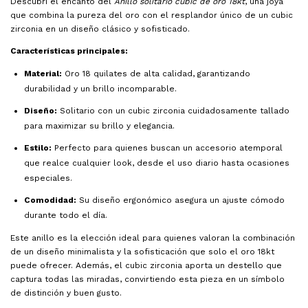
Descubrí el encanto del
Anillo solitario cubic de oro 18kt
, una joya
que combina la pureza del oro con el resplandor único de un cubic
zirconia en un diseño clásico y sofisticado.
Características principales:
Material:
Oro 18 quilates de alta calidad, garantizando
durabilidad y un brillo incomparable.
Diseño:
Solitario con un cubic zirconia cuidadosamente tallado
para maximizar su brillo y elegancia.
Estilo:
Perfecto para quienes buscan un accesorio atemporal
que realce cualquier look, desde el uso diario hasta ocasiones
especiales.
Comodidad:
Su diseño ergonómico asegura un ajuste cómodo
durante todo el día.
Este anillo es la elección ideal para quienes valoran la combinación
de un diseño minimalista y la sofisticación que solo el oro 18kt
puede ofrecer. Además, el cubic zirconia aporta un destello que
captura todas las miradas, convirtiendo esta pieza en un símbolo
de distinción y buen gusto.