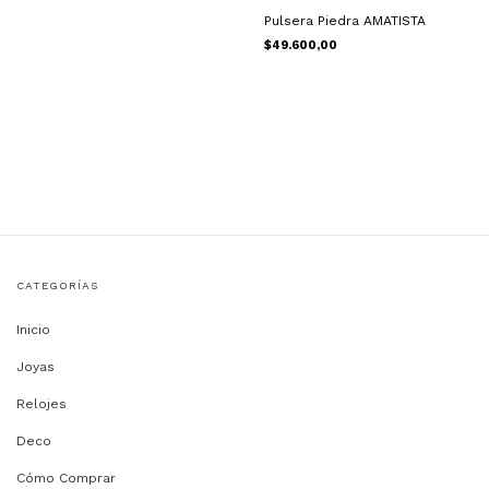
Pulsera Piedra AMATISTA
$49.600,00
CATEGORÍAS
Inicio
Joyas
Relojes
Deco
Cómo Comprar