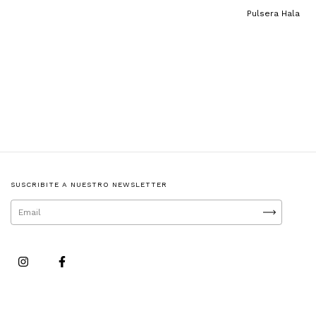
Pulsera Hala
SUSCRIBITE A NUESTRO NEWSLETTER