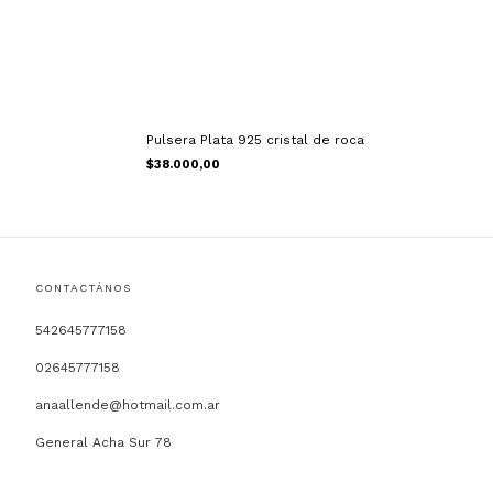
Pulsera Plata 925 cristal de roca
$38.000,00
CONTACTÁNOS
542645777158
02645777158
anaallende@hotmail.com.ar
General Acha Sur 78