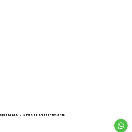
ingresá acá.
/
Botón de arrepentimiento