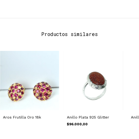
Productos similares
Aros Frutilla Oro 18k
Anillo Plata 925 Glitter
Anil
$96.000,00