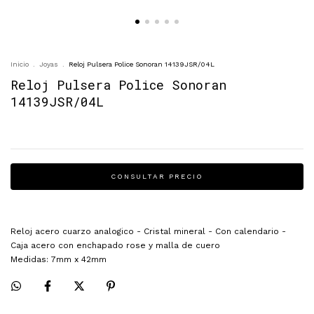
Inicio
.
Joyas
.
Reloj Pulsera Police Sonoran 14139JSR/04L
Reloj Pulsera Police Sonoran
14139JSR/04L
Reloj acero cuarzo analogico - Cristal mineral - Con calendario -
Caja acero con enchapado rose y malla de cuero
Medidas: 7mm x 42mm